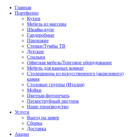
Главная
Портфолио
Кухни
Мебель из массива
Шкафы-купе
Гардеробные
Прихожие
Стенки/Тумбы ТВ
Детские
Спальни
Офисная мебель/Торговое оборудование
Мебель для ванных комнат
Столешницы из искусственного (акрилового)
камня
Столовые группы (Италия)
Мойки
Цветная фотопечать
Пескоструйный рисунок
Наше производство
Услуги
Выезд на замер
Сборка
Доставка
Акции