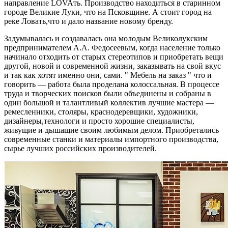
направление LOVAть. Производство находиться в старинном
городе Великие Луки, что на Псковщине. А стоит город на
реке Ловать,что и дало название новому бренду.
Задумывалась и создавалась она молодым Великолукским
предпринимателем А.А. Федосеевым, когда население только
начинало отходить от старых стереотипов и приобретать вещи
другой, новой и современной жизни, заказывать на свой вкус
и так как хотят именно они, сами. " Мебель на заказ " что и
говорить — работа была проделана колоссальная. В процессе
труда и творческих поисков были объединены и собраны в
один большой и талантливый коллектив лучшие мастера —
ремесленники, столяры, краснодеревщики, художники,
дизайнеры,технологи и просто хорошие специалисты,
живущие и дышащие своим любимым делом. Приобретались
современные станки и материалы импортного производства,
сырье лучших российских производителей.