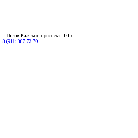
г. Псков Рижский проспект 100 к
8 (911) 887-72-70