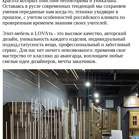
красота которых поистине неповторима и уникальна.
Оставаясь в русле современных тенденций мы сохраняем
умения переданные нам когда-то, техники уходящие в
прошлое, с учетом особенностей российского климата по
проверенным временем знаниям своих учителей.
Элит-мебель и LOVAть - это высокое качество, авторский
дизайн, уникальность каждого изделия, индивидуальный
подход,статусность вещи, профессиональный и заботливый
сервис. Для нас нет ничего невозможного: применяя свое
мастерство от классики до авангарда, воплощаем любые
смелые идеи дизайнеров, мечты заказчиков.